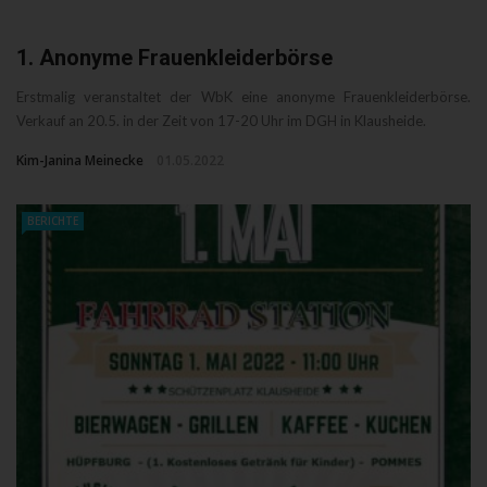
1. Anonyme Frauenkleiderbörse
Erstmalig veranstaltet der WbK eine anonyme Frauenkleiderbörse.
Verkauf an 20.5. in der Zeit von 17-20 Uhr im DGH in Klausheide.
Kim-Janina Meinecke
01.05.2022
BERICHTE