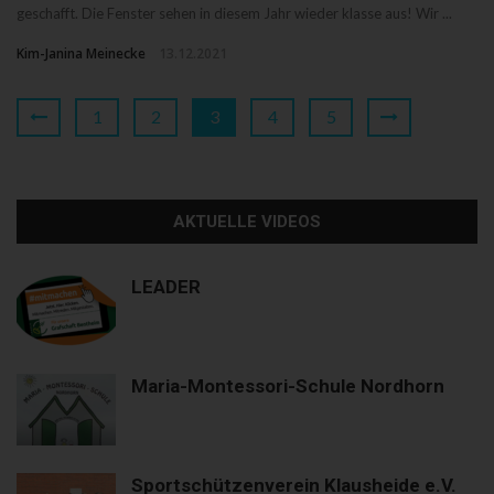
geschafft. Die Fenster sehen in diesem Jahr wieder klasse aus! Wir ...
Kim-Janina Meinecke
13.12.2021
1
2
3
4
5
AKTUELLE VIDEOS
LEADER
Maria-Montessori-Schule Nordhorn
Sportschützenverein Klausheide e.V.