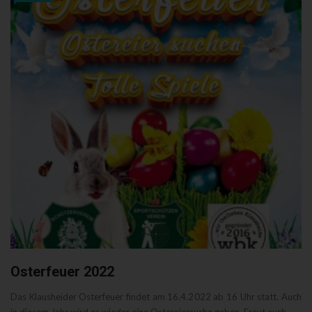
Osterfeuer 2022
Das Klausheider Osterfeuer findet am 16.4.2022 ab 16 Uhr statt. Auch
in diesem Jahr wird es wieder eine Ostereiersuche geben. Freut euch ...