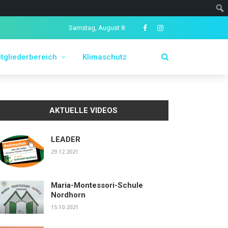
Samstag, August 8
tgliederbereich
Klimaschutz
AKTUELLE VIDEOS
LEADER
29.12.2021
Maria-Montessori-Schule
Nordhorn
15.10.2021