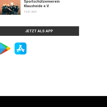
Sportschützenverein
Klausheide e.V.
13.07.2021
JETZT ALS APP