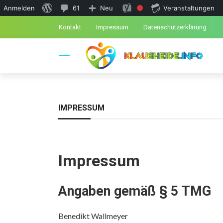
Anmelden
61
Neu
Veranstaltungen
Kontakt
Impressum
Datenschutzerklärung
IMPRESSUM
Impressum
Angaben gemäß § 5 TMG
Benedikt Wallmeyer